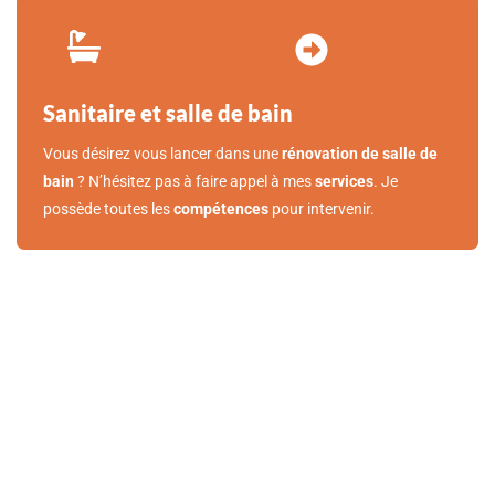
Sanitaire et salle de bain
Vous désirez vous lancer dans une
rénovation de salle de
bain
? N’hésitez pas à faire appel à mes
services
. Je
possède toutes les
compétences
pour intervenir.
BESOIN D’UN
CHAUFFAGISTE PRÈS DE
GEMBLOUX ?