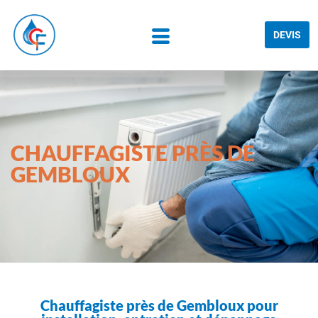
DEVIS
CHAUFFAGISTE PRÈS DE
GEMBLOUX
Chauffagiste près de Gembloux pour