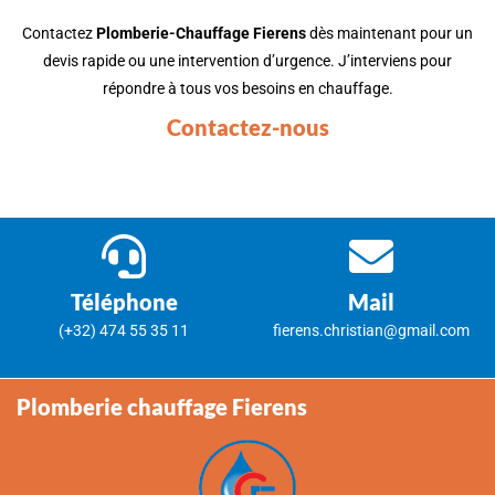
Contactez
Plomberie-Chauffage Fierens
dès maintenant pour un
devis rapide ou une intervention d’urgence. J’interviens pour
répondre à tous vos besoins en chauffage.
Contactez-nous
Téléphone
Mail
(+32) 474 55 35 11
fierens.christian@gmail.com
Plomberie chauffage Fierens