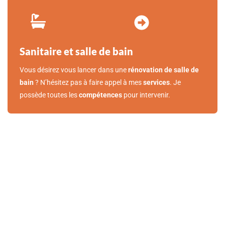
Sanitaire et salle de bain
Vous désirez vous lancer dans une
rénovation de salle de
bain
? N’hésitez pas à faire appel à mes
services
. Je
possède toutes les
compétences
pour intervenir.
BESOIN D’UN
CHAUFFAGISTE PRÈS DE
WATERLOO ?