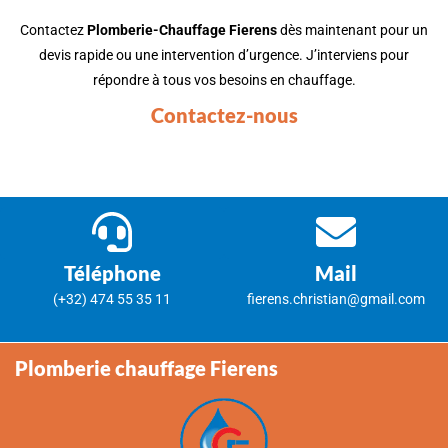
Contactez
Plomberie-Chauffage Fierens
dès maintenant pour un
devis rapide ou une intervention d’urgence. J’interviens pour
répondre à tous vos besoins en chauffage.
Contactez-nous
Téléphone
Mail
(+32) 474 55 35 11
fierens.christian@gmail.com
Plomberie chauffage Fierens