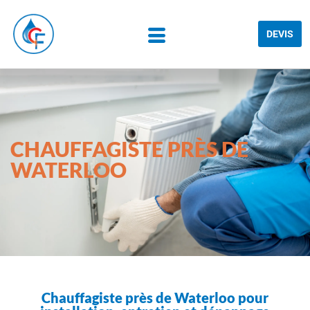
DEVIS
CHAUFFAGISTE PRÈS DE
WATERLOO
Chauffagiste près de Waterloo pour