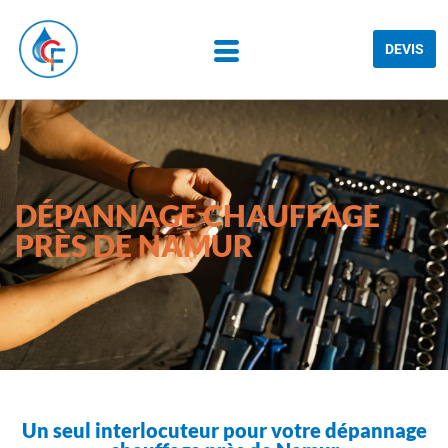
DEVIS
DÉPANNAGE CHAUFFAGE
PRÈS DE NAMUR
Un seul interlocuteur pour votre dépannage