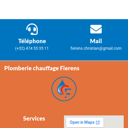
Téléphone
Mail
(+32) 474 55 35 11
fierens.christian@gmail.com
Plomberie chauffage Fierens
Services