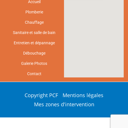
Accueil
Plomberie
Chauffage
Sanitaire et salle de bain
Entretien et dépannage
Débouchage
Galerie Photos
Contact
Copyright PCF
Mentions légales
Mes zones d'intervention