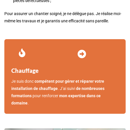
pièces défectueuses ;
Pour assurer un chantier soigné, je ne délègue pas. Je réalise moi-
même les travaux et je garantis une efficacité sans pareille.
Chauffage
Je suis donc
compétent pour gérer et réparer votre
installation de chauffage
. J’ai suivi
de nombreuses
formations
pour renforcer
mon expertise dans ce
domaine
.