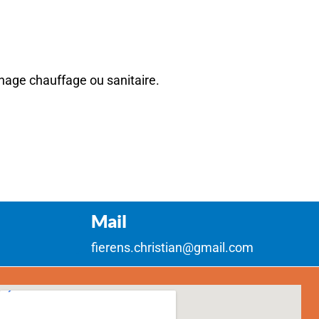
SAINT-LAMBERT ?
age chauffage ou sanitaire.
Mail
fierens.christian@gmail.com