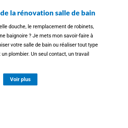
de la rénovation salle de bain
lle douche, le remplacement de robinets,
ne baignoire ?
Je mets mon savoir-faire à
ser votre salle de bain ou réaliser tout type
t un plombier.
Un seul contact, un travail
Voir plus