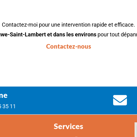
 ÊTRE DÉPANNÉ PRÈS DE WOLUWE-
Contactez-moi pour une intervention rapide et efficace.
we-Saint-Lambert et dans les environs
pour tout dépann
Contactez-nous
ne
5 35 11
Services