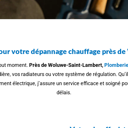
pour votre dépannage chauffage près 
tout moment.
Près de Woluwe-Saint-Lambert,
Plomberie
ière, vos radiateurs ou votre système de régulation. Qu’i
nt électrique, j’assure un service efficace et soigné pour
délais.