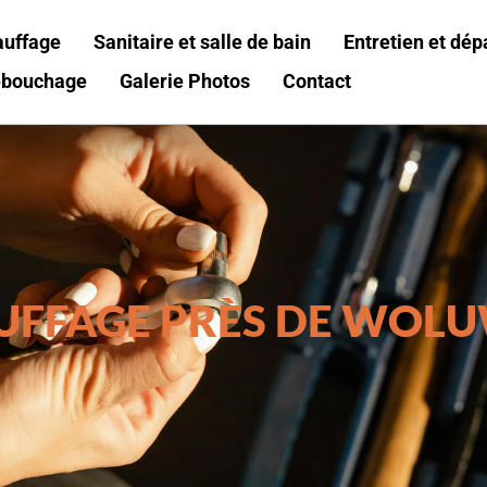
auffage
Sanitaire et salle de bain
Entretien et dé
bouchage
Galerie Photos
Contact
FFAGE PRÈS DE WOLU