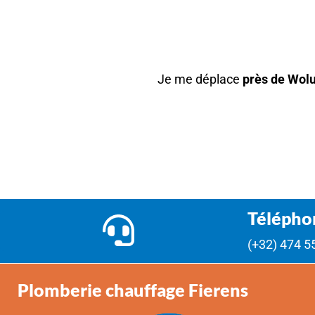
VOUS SOUHAITEZ
Je me déplace
près de Wolu
Télépho
(+32) 474 5
Plomberie chauffage Fierens