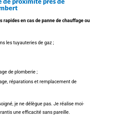
e de proximité près de
mbert
ns rapides en cas de panne de chauffage ou
ns les tuyauteries de gaz ;
age de plomberie ;
ge, réparations et remplacement de
oigné, je ne délègue pas. Je réalise moi-
antis une efficacité sans pareille.