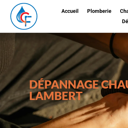
Accueil
Plomberie
Ch
Dé
DÉPANNAGE CHAU
LAMBERT