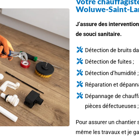
Votre chauffagist
Woluwe-Saint-La
J’assure des interventio
de souci sanitaire.
Détection de bruits da
Détection de fuites ;
Détection d’humidité ;
Réparation et dépann
Dépannage de chauffa
pièces défectueuses ;
Pour assurer un chantier s
même les travaux et je gar