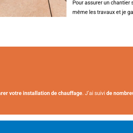
Pour assurer un chantier s
même les travaux et je gar
rer votre installation de chauffage
. J’ai suivi
de nombre