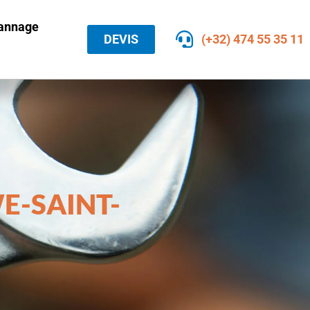
pannage
DEVIS
(+32) 474 55 35 11
E-SAINT-