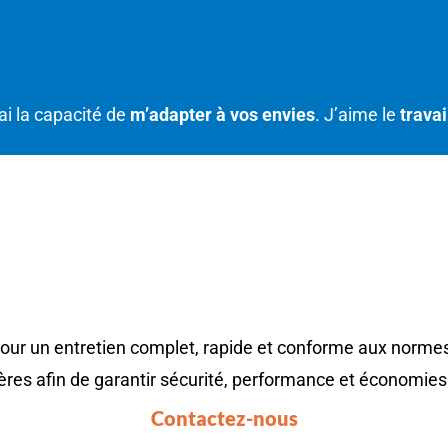
’ai la capacité de
m’adapter à vos envies
. J’aime le
travai
ENIR VOTRE CHAUDIÈRE PRÈS DE 
our un entretien complet, rapide et conforme aux norme
res afin de garantir sécurité, performance et économies
Contactez-nous