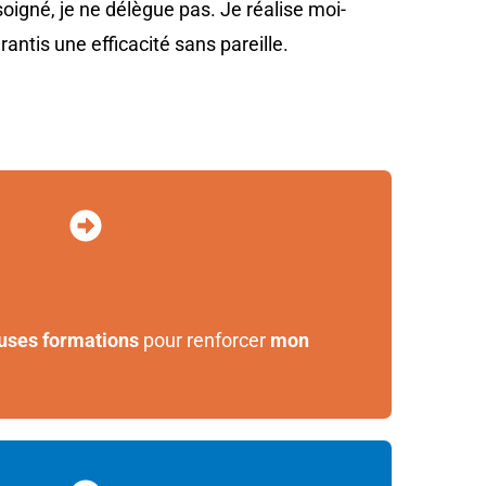
oigné, je ne délègue pas. Je réalise moi-
antis une efficacité sans pareille.
uses formations
pour renforcer
mon