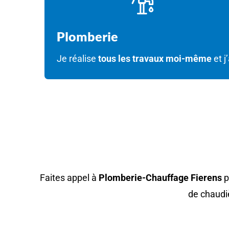
Plomberie
Je réalise
tous les travaux moi-même
et j
VOUS SOUHAITEZ ENTRET
Faites appel à
Plomberie-Chauffage Fierens
p
de chaudiè