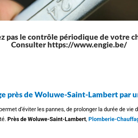
z pas le contrôle périodique de votre 
Consulter https://www.engie.be/
ge près de Woluwe-Saint-Lambert par u
permet d’éviter les pannes, de prolonger la durée de vie de
té.
Près de
Woluwe-Saint-Lambert
,
Plomberie-Chauffag