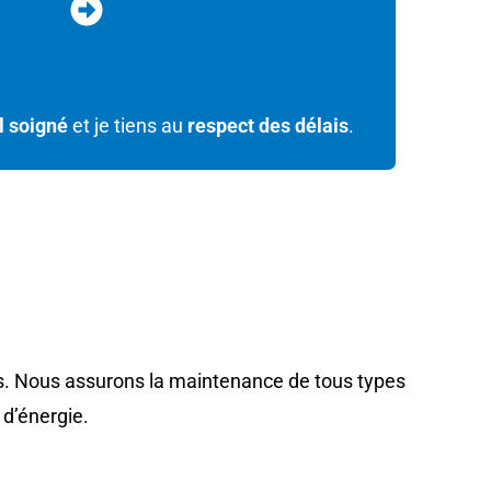
l soigné
et je tiens au
respect des délais
.
WOLUWE-SAINT-LAMBERT ?
s. Nous assurons la maintenance de tous types
 d’énergie.