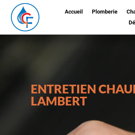
Accueil
Plomberie
Ch
Dé
ENTRETIEN CHAU
LAMBERT