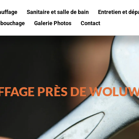
auffage
Sanitaire et salle de bain
Entretien et dé
bouchage
Galerie Photos
Contact
FFAGE PRÈS DE WOLUW