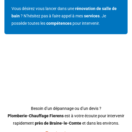
Vous désirez vous lancer dans une
rénovation de salle de
bain
? N’hésitez pas à faire appel à mes
services
. Je
possède toutes les
compétences
pour intervenir.
CONTACTEZ VOTRE
PLOMBIER À BRAINE-LE-
COMTE DÈS AUJOURD’HUI
Besoin d’un dépannage ou d’un devis ?
Plomberie-Chauffage Fierens
est à votre écoute pour intervenir
rapidement
près de Braine-le-Comte
et dans les environs.