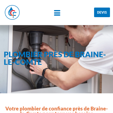
DEVIS
PLOMBIER PRÈS DE BRAINE-
LE-COMTE
Votre plombier de confiance près de Braine-