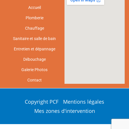
Accueil
Plomberie
Chauffage
Sanitaire et salle de bain
Entretien et dépannage
Débouchage
Galerie Photos
Contact
Copyright PCF
Mentions légales
Mes zones d'intervention