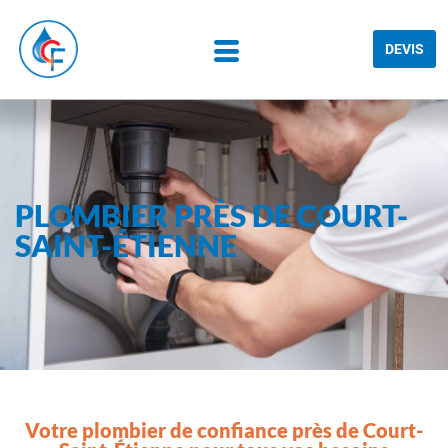
DEVIS
PLOMBIER PRÈS DE COURT-
SAINT-ÉTIENNE
Votre plombier de confiance près de Court-