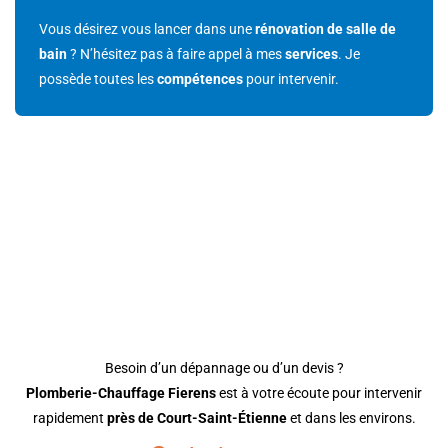
Vous désirez vous lancer dans une
rénovation de salle de
bain
? N’hésitez pas à faire appel à mes
services
. Je
possède toutes les
compétences
pour intervenir.
CONTACTEZ VOTRE
PLOMBIER À COURT-SAINT-
ÉTIENNE DÈS AUJOURD’HUI
Besoin d’un dépannage ou d’un devis ?
Plomberie-Chauffage Fierens
est à votre écoute pour intervenir
rapidement
près de Court-Saint-Étienne
et dans les environs.