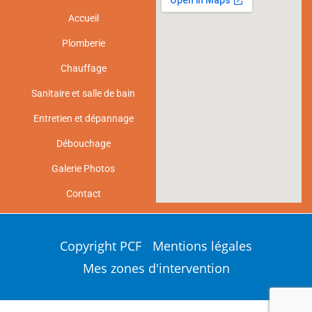
Accueil
Plomberie
Chauffage
Sanitaire et salle de bain
Entretien et dépannage
Débouchage
Galerie Photos
Contact
Copyright PCF
Mentions légales
Mes zones d'intervention