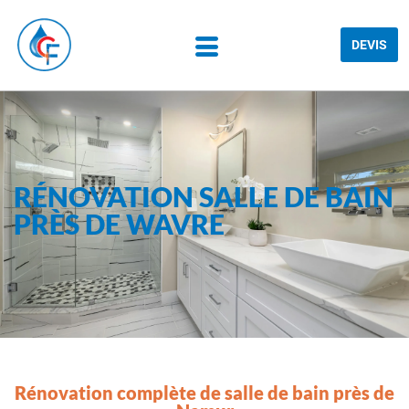
DEVIS
RÉNOVATION SALLE DE BAIN
PRÈS DE WAVRE
Rénovation complète de salle de bain près de