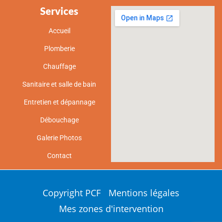
Services
Accueil
Plomberie
Chauffage
Sanitaire et salle de bain
Entretien et dépannage
Débouchage
Galerie Photos
Contact
Copyright PCF
Mentions légales
Mes zones d'intervention